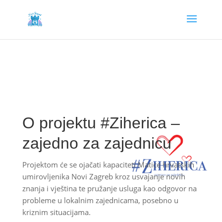
O projektu #Ziherica –
zajedno za zajednicu
Projektom će se ojačati kapaciteti Matice hrvatskih
umirovljenika Novi Zagreb kroz usvajanje novih
znanja i vještina te pružanje usluga kao odgovor na
probleme u lokalnim zajednicama, posebno u
kriznim situacijama.