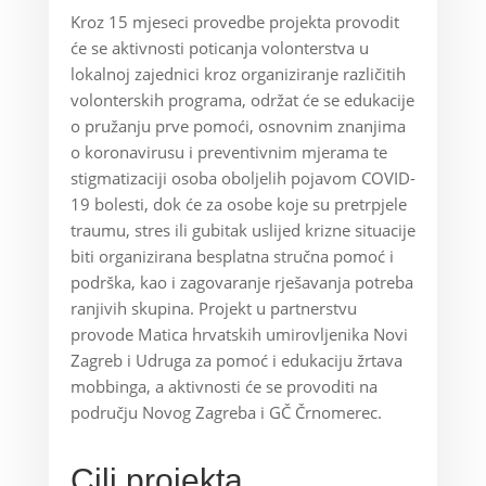
Kroz 15 mjeseci provedbe projekta provodit
će se aktivnosti poticanja volonterstva u
lokalnoj zajednici kroz organiziranje različitih
volonterskih programa, održat će se edukacije
o pružanju prve pomoći, osnovnim znanjima
o koronavirusu i preventivnim mjerama te
stigmatizaciji osoba oboljelih pojavom COVID-
19 bolesti, dok će za osobe koje su pretrpjele
traumu, stres ili gubitak uslijed krizne situacije
biti organizirana besplatna stručna pomoć i
podrška, kao i zagovaranje rješavanja potreba
ranjivih skupina. Projekt u partnerstvu
provode Matica hrvatskih umirovljenika Novi
Zagreb i Udruga za pomoć i edukaciju žrtava
mobbinga, a aktivnosti će se provoditi na
području Novog Zagreba i GČ Črnomerec.
Cilj projekta