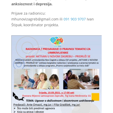
anksioznost i depresija.
Prijave za radionicu:
mhunovizagreb@gmail.com
ili
091 903 9707
Ivan
Štipak, koordinator projekta.