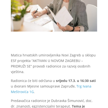
Matica hrvatskih umirovljenika Novi Zagreb u sklopu
ESF projekta “AKTIVAN U NOVOM ZAGREBU –
PRIDRUŽI SE” provodi radionice za razvoj osobnih
vještina.
Radionica će biti održana u
srijedu 17.3. u 16:30 sati
u dvorani Mjesne samouprave Zapruđe,
Trg Ivana
Meštrovića 1G
.
Predavačica radionice je Dubravka Šimunović, doc.
dr. znanosti, egzistencijalni terapeut.
Tema je