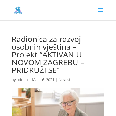
Radionica za razvoj
osobnih vještina –
Projekt “AKTIVAN U
NOVOM ZAGREBU –
PRIDRUŽI SE”
by
admin
|
Mar 16, 2021
|
Novosti