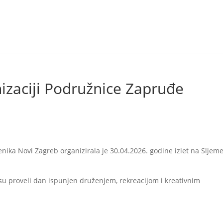
nizaciji Podružnice Zapruđe
ika Novi Zagreb organizirala je 30.04.2026. godine izlet na Sljem
u proveli dan ispunjen druženjem, rekreacijom i kreativnim