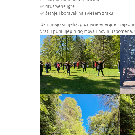
✅ društvene igre
✅ šetnje i boravak na svježem zraku
Uz mnogo smijeha, pozitivne energije i zajedni
vratili puni lijepih dojmova i novih uspomena. 