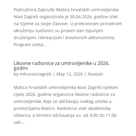
Podružnica Zapruđe Matice hrvatskih umirovljenika
Novi Zagreb organizirala je 30.04.2026. godine izlet
na Sljeme za svoje članove. U prekrasnom prirodnom
okruženju sudionici su proveli dan ispunjen
druženjem, rekreacijom i kreativnim aktivnostima.
Program izleta...
Likovne radionice za umirovljenike u 2026.
godini
by
mhunovizagreb
|
May 12, 2026
|
Novosti
Matica hrvatskih umirovljenika Novi Zagreb tijekom
cijele 2026. godine organizira likovne radionice za
umirovljenike, koje se održavaju svakog utorka u
prostorijama Matice. Radionice vodi akademska
slikarica, a termini održavanja su: od 9:00 do 11:00
sati...