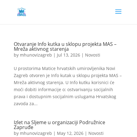
Otvaranje Info kutka u sklopu projekta MAS –
Mreža aktivnog starenja
by
mhunovizagreb
|
Jul 13, 2026
|
Novosti
U prostorima Matice hrvatskih umirovljenika Novi
Zagreb otvoren je Info kutak u sklopu projekta MAS –
Mreža aktivnog starenja. U Info kutku korisnici će
moći dobiti informacije o: ostvarivanju socijalnih
prava i dostupnim socijalnim uslugama Hrvatskog
zavoda za...
Izlet na Sljeme u organizaciji Podružnice
Zapruđe
by
mhunovizagreb
|
May 12, 2026
|
Novosti