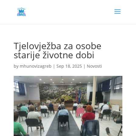
Tjelovježba za osobe
starije životne dobi
by
mhunovizagreb
|
Sep 18, 2025
|
Novosti