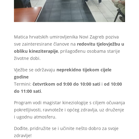
Matica hrvatskih umirovljenika Novi Zagreb poziva
sve zainteresirane članove na
redovitu tjelovježbu u
obliku kineziterapije
, prilagođenu osobama starije
životne dobi.
Vježbe se održavaju
neprekidno tijekom cijele
godine
Termini:
četvrtkom od 9:00 do 10:00 sati
i
od 10:00
do 11:00 sati
.
Program vodi magistar kineziologije s ciljem očuvanja
pokretljivosti, ravnoteže i općeg zdravlja, uz druženje
i ugodnu atmosferu.
Dođite, pridružite se i učinite nešto dobro za svoje
zdravlje!